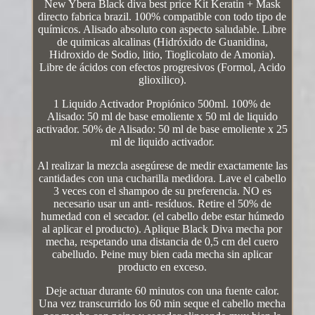
New Ybera Black diva best price Kit Keratin + Mask
directo fabrica brazil. 100% compatible con todo tipo de
químicos. Alisado absoluto con aspecto saludable. Libre
de quimicas alcalinas (Hidróxido de Guanidina,
Hidroxido de Sodio, litio, Tioglicolato de Amonia).
Libre de ácidos con efectos progresivos (Formol, Acido
glioxilico).
1 Liquido Activador Propiónico 500ml. 100% de
Alisado: 50 ml de base emoliente x 50 ml de liquido
activador. 50% de Alisado: 50 ml de base emoliente x 25
ml de liquido activador.
Al realizar la mezcla asegúrese de medir exactamente las
cantidades con una cucharilla medidora. Lave el cabello
3 veces con el shampoo de su preferencia. NO es
necesario usar un anti- resíduos. Retire el 50% de
humedad con el secador. (el cabello debe estar húmedo
al aplicar el producto). Aplique Black Diva mecha por
mecha, respetando una distancia de 0,5 cm del cuero
cabelludo. Peine muy bien cada mecha sin aplicar
producto en exceso.
Deje actuar durante 60 minutos con una fuente calor.
Una vez transcurrido los 60 min seque el cabello mecha