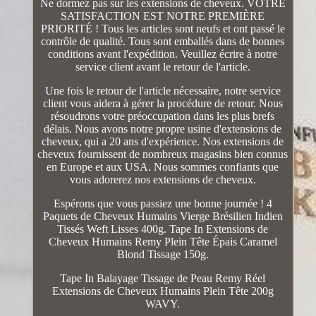
Ne dormez pas sur les extensions de cheveux. VOTRE
SATISFACTION EST NOTRE PREMIÈRE
PRIORITÉ ! Tous les articles sont neufs et ont passé le
contrôle de qualité. Tous sont emballés dans de bonnes
conditions avant l'expédition. Veuillez écrire à notre
service client avant le retour de l'article.
Une fois le retour de l'article nécessaire, notre service
client vous aidera à gérer la procédure de retour. Nous
résoudrons votre préoccupation dans les plus brefs
délais. Nous avons notre propre usine d'extensions de
cheveux, qui a 20 ans d'expérience. Nos extensions de
cheveux fournissent de nombreux magasins bien connus
en Europe et aux USA. Nous sommes confiants que
vous adorerez nos extensions de cheveux.
Espérons que vous passiez une bonne journée ! 4
Paquets de Cheveux Humains Vierge Brésilien Indien
Tissés Weft Lisses 400g. Tape In Extensions de
Cheveux Humains Remy Plein Tête Épais Caramel
Blond Tissage 150g.
Tape In Balayage Tissage de Peau Remy Réel
Extensions de Cheveux Humains Plein Tête 200g
WAVY.