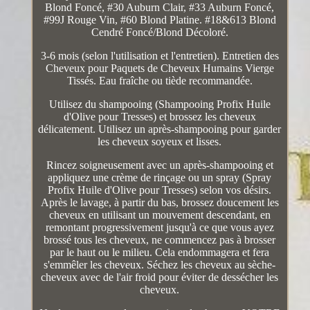
Blond Foncé, #30 Auburn Clair, #33 Auburn Foncé,
#99J Rouge Vin, #60 Blond Platine. #18&613 Blond
Cendré Foncé/Blond Décoloré.
3-6 mois (selon l'utilisation et l'entretien). Entretien des
Cheveux pour Paquets de Cheveux Humains Vierge
Tissés. Eau fraîche ou tiède recommandée.
Utilisez du shampooing (Shampooing Profix Huile
d'Olive pour Tresses) et brossez les cheveux
délicatement. Utilisez un après-shampooing pour garder
les cheveux soyeux et lisses.
Rincez soigneusement avec un après-shampooing et
appliquez une crème de rinçage ou un spray (Spray
Profix Huile d'Olive pour Tresses) selon vos désirs.
Après le lavage, à partir du bas, brossez doucement les
cheveux en utilisant un mouvement descendant, en
remontant progressivement jusqu'à ce que vous ayez
brossé tous les cheveux, ne commencez pas à brosser
par le haut ou le milieu. Cela endommagera et fera
s'emmêler les cheveux. Séchez les cheveux au sèche-
cheveux avec de l'air froid pour éviter de dessécher les
cheveux.